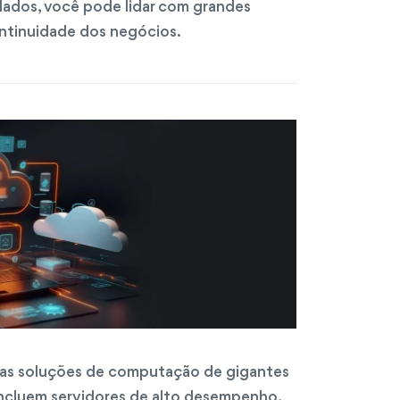
dados, você pode lidar com grandes
ontinuidade dos negócios.
as soluções de computação de gigantes
incluem servidores de alto desempenho,