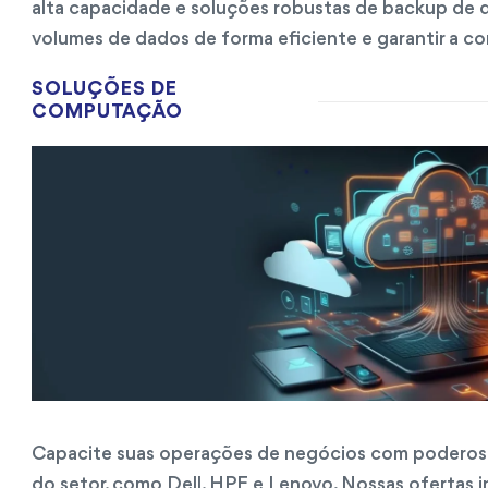
alta capacidade e soluções robustas de backup de 
volumes de dados de forma eficiente e garantir a c
SOLUÇÕES DE
COMPUTAÇÃO
Capacite suas operações de negócios com poderos
do setor, como Dell, HPE e Lenovo. Nossas ofertas 