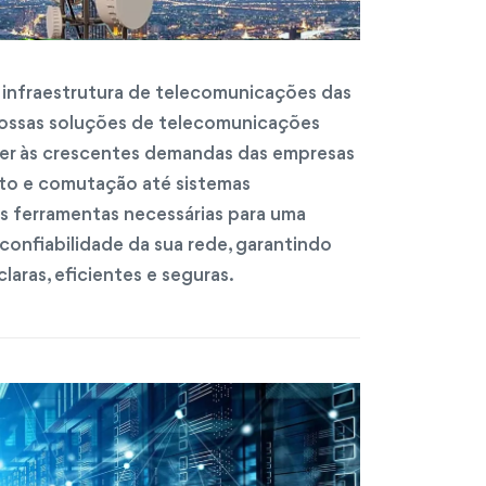
infraestrutura de telecomunicações das
 Nossas soluções de telecomunicações
der às crescentes demandas das empresas
to e comutação até sistemas
 ferramentas necessárias para uma
onfiabilidade da sua rede, garantindo
aras, eficientes e seguras.