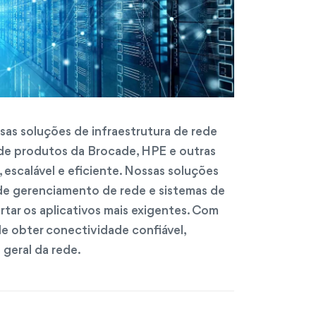
as soluções de infraestrutura de rede
e produtos da Brocade, HPE e outras
, escalável e eficiente. Nossas soluções
de gerenciamento de rede e sistemas de
tar os aplicativos mais exigentes. Com
e obter conectividade confiável,
geral da rede.