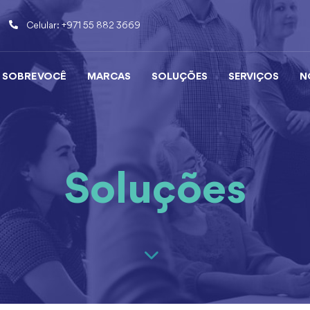
Celular: +971 55 882 3669
SOBRE VOCÊ
MARCAS
SOLUÇÕES
SERVIÇOS
N
Soluções