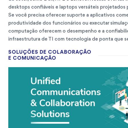
desktops confiáveis e laptops versáteis projetados p
Se você precisa oferecer suporte a aplicativos comer
produtividade dos funcionários ou executar simula
computação oferecem o desempenho e a confiabilid
infraestrutura de TI com tecnologia de ponta que s
SOLUÇÕES DE COLABORAÇÃO
E COMUNICAÇÃO