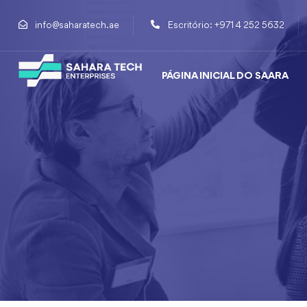
info@saharatech.ae
Escritório: +971 4 252 5632
PÁGINA INICIAL DO SAARA