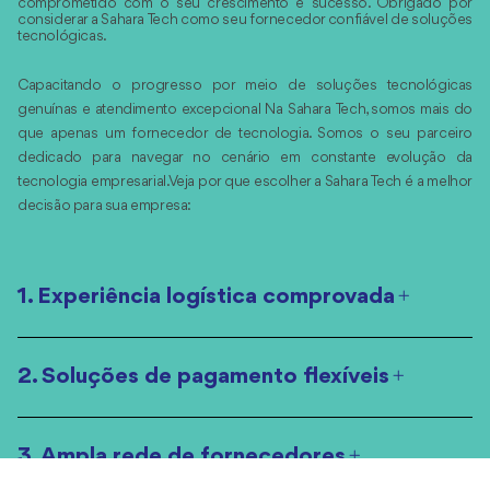
comprometido com o seu crescimento e sucesso. Obrigado por
considerar a Sahara Tech como seu fornecedor confiável de soluções
tecnológicas.
Capacitando o progresso por meio de soluções tecnológicas
genuínas e atendimento excepcional Na Sahara Tech, somos mais do
que apenas um fornecedor de tecnologia. Somos o seu parceiro
dedicado para navegar no cenário em constante evolução da
tecnologia empresarial. Veja por que escolher a Sahara Tech é a melhor
decisão para sua empresa:
1. Experiência logística comprovada
2. Soluções de pagamento flexíveis
3. Ampla rede de fornecedores