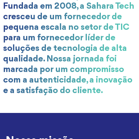
Fundada em 2008, a Sahara Tech
cresceu de um fornecedor de
pequena escala no setor de TIC
para um fornecedor líder de
soluções de tecnologia de alta
qualidade. Nossa jornada foi
marcada por um compromisso
com a autenticidade, a inovação
e a satisfação do cliente.